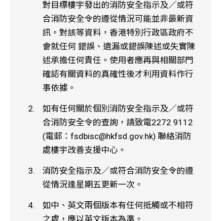
對目標樓宇發出的消防安全指示及／或符
合消防安全令的遵從情況可能並非最新資
訊。對該等資料，香港特別行政區政府不
會就任何 錯誤、遺漏或錯誤陳述或失實陳
述承擔任何責任。使用者應再與相關部門
確認有關資料的真確性後才利用資料作行
事依據。
如有任何關於個別消防安全指示及／或符
合消防安全令的查詢，請致電2272 9112
(電郵：
fsdbisc@hkfsd.gov.hk
) 聯絡消防
處樓宇改善支援中心。
消防安全指示及／或符合消防安全令的遵
從情況逢星期五更新一次。
如中、英文兩個版本有任何抵觸或不相符
之處，應以英文版本為準。