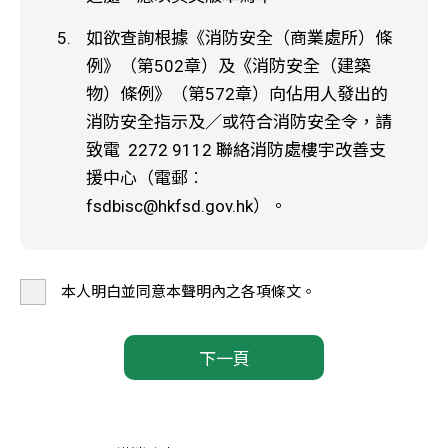
如欲查詢根據《消防安全（商業處所）條
例》（第502章）及《消防安全（建築
物）條例》（第572章）向佔用人發出的
消防安全指示及／或符合消防安全令，請
致電 2272 9112 聯絡消防處樓宇改善支
援中心（電郵︰
fsdbisc@hkfsd.gov.hk）。
本人明白並同意本聲明內之各項條文。
下一頁