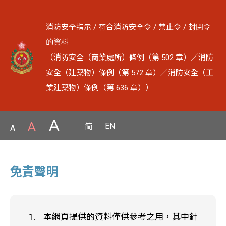
消防安全指示 / 符合消防安全令 / 禁止令 / 封閉令
的資料
（消防安全（商業處所）條例（第 502 章）／消防
安全（建築物）條例（第 572 章）／消防安全（工
業建築物）條例（第 636 章））
A
A
EN
简
A
免責聲明
本網頁提供的資料僅供參考之用，其中針